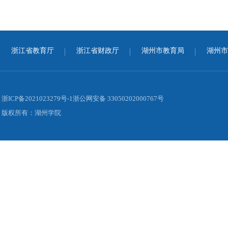
浙江省教育厅
浙江省财政厅
湖州市教育局
湖州市
浙ICP备2021023279号-1浙公网安备 33050202000767号
版权所有：湖州学院